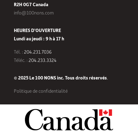
R2H 0G7 Canada
info@100nons.com
HEURES D’OUVERTURE
Lundi au jeudi : 9 h à 17 h
Tél. :
204.231.7036
Téléc. :
204.233.3324
© 2025 Le 100 NONS inc. Tous droits réservés
.
Politique de confidentialité