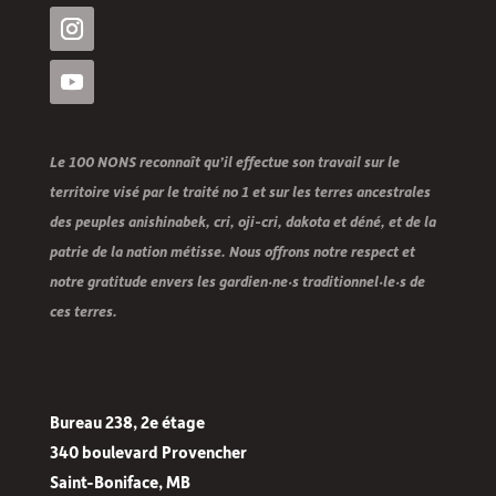
Le 100 NONS reconnaît qu’il effectue son travail sur le
territoire visé par le traité no 1 et sur les terres ancestrales
des peuples anishinabek, cri, oji-cri, dakota et déné, et de la
patrie de la nation métisse. Nous offrons notre respect et
notre gratitude envers les gardien·ne·s traditionnel·le·s de
ces terres.
Bureau 238, 2e étage
340 boulevard Provencher
Saint-Boniface, MB