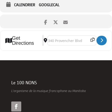
CALENDRIER
GOOGLECAL
Get
Address - Soirée sans nom X Collab []
Destination Address - Soirée sans nom X Colla
Directions
Le 100 NONS
L’organisme de la musique francophone au Manitoba