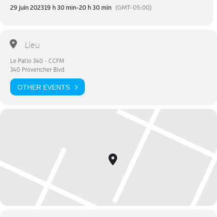
29 juin 2023
19 h 30 min
-
20 h 30 min
(GMT-05:00)
Lieu
Le Patio 340 - CCFM
340 Provencher Blvd
OTHER EVENTS