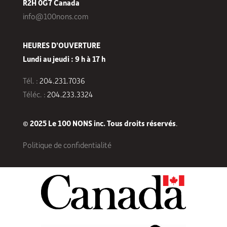
R2H 0G7 Canada
info@100nons.com
HEURES D’OUVERTURE
Lundi au jeudi : 9 h à 17 h
Tél. :
204.231.7036
Téléc. :
204.233.3324
© 2025 Le 100 NONS inc. Tous droits réservés
.
Politique de confidentialité