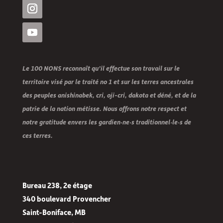
Le 100 NONS reconnaît qu’il effectue son travail sur le
territoire visé par le traité no 1 et sur les terres ancestrales
des peuples anishinabek, cri, oji-cri, dakota et déné, et de la
patrie de la nation métisse. Nous offrons notre respect et
notre gratitude envers les gardien·ne·s traditionnel·le·s de
ces terres.
Bureau 238, 2e étage
340 boulevard Provencher
Saint-Boniface, MB