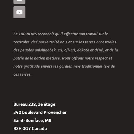
Le 100 NONS reconnaît qu’il effectue son travail sur le
territoire visé par le traité no 1 et sur les terres ancestrales
des peuples anishinabek, cri, oji-cri, dakota et déné, et de la
patrie de la nation métisse. Nous offrons notre respect et
notre gratitude envers les gardien·ne·s traditionnel·le·s de
ces terres.
Bureau 238, 2e étage
340 boulevard Provencher
Saint-Boniface, MB
R2H 0G7 Canada