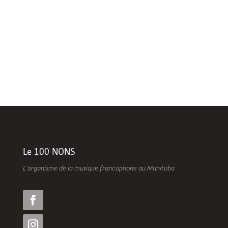
du 3e volet du projet La...
Le 100 NONS
L’organisme de la musique francophone au Manitoba