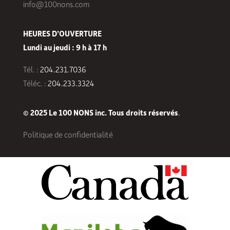
info@100nons.com
HEURES D’OUVERTURE
Lundi au jeudi : 9 h à 17 h
Tél. :
204.231.7036
Téléc. :
204.233.3324
© 2025 Le 100 NONS inc. Tous droits réservés
.
Politique de confidentialité