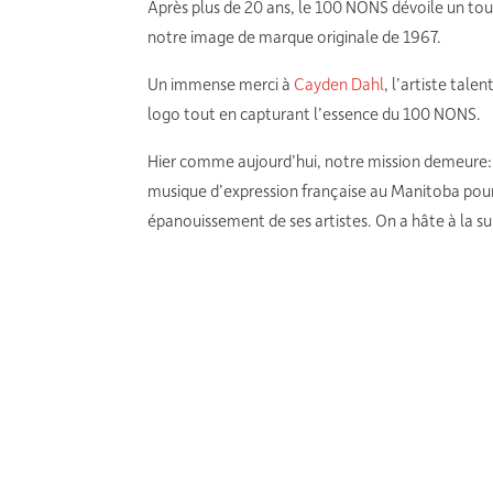
Après plus de 20 ans, le 100 NONS dévoile un tou
notre image de marque originale de 1967.
Un immense merci à
Cayden Dahl
, l’artiste tale
logo tout en capturant l’essence du 100 NONS.
Hier comme aujourd’hui, notre mission demeure: ap
musique d’expression française au Manitoba pour
épanouissement de ses artistes. On a hâte à la su