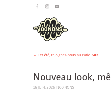
←
Cet été, rejoignez-nous au Patio 340!
Nouveau look, mê
16 JUIN, 2026
|
100 NONS