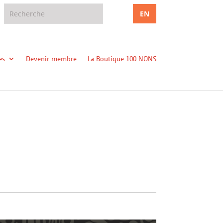
EN
es
Devenir membre
La Boutique 100 NONS