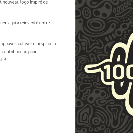
t nouveau logo inspiré de
ntueux qui a réinventé notre
puyer, cultiver et inspirer la
 contribuer au plein
ite!