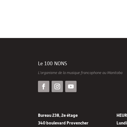
Le 100 NONS
L’organisme de la musique francophone au Manitoba
Bureau 238, 2e étage
HEUR
340 boulevard Provencher
Lundi 