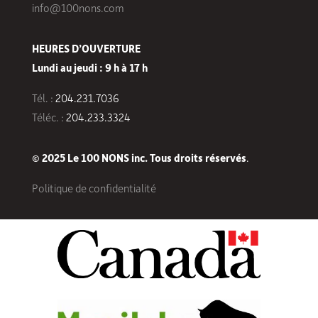
info@100nons.com
HEURES D’OUVERTURE
Lundi au jeudi : 9 h à 17 h
Tél. :
204.231.7036
Téléc. :
204.233.3324
© 2025 Le 100 NONS inc. Tous droits réservés
.
Politique de confidentialité