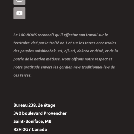
Le 100 NONS reconnaît qu’il effectue son travail sur le
territoire visé par le traité no 1 et sur les terres ancestrales
des peuples anishinabek, cri, oji-cri, dakota et déné, et de la
patrie de la nation métisse. Nous offrons notre respect et
notre gratitude envers les gardien·ne·s traditionnel·le·s de
ces terres.
Bureau 238, 2e étage
340 boulevard Provencher
Saint-Boniface, MB
R2H 0G7 Canada