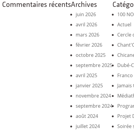
Commentaires récents
Archives
Catégo
juin 2026
100 N
avril 2026
Actuel
mars 2026
Cercle 
février 2026
Chant'
octobre 2025
Chicane
septembre 2025
Dubé-C
avril 2025
Franco
janvier 2025
Jamais 
novembre 2024
Médiat
septembre 2024
Progra
août 2024
Projet
juillet 2024
Soirée