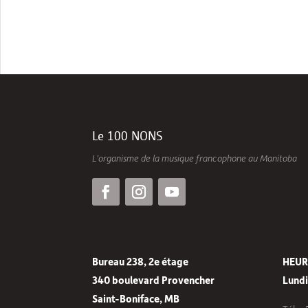
Le 100 NONS
L’organisme de la musique francophone au Manitoba
Bureau 238, 2e étage
HEUR
340 boulevard Provencher
Lundi 
Saint-Boniface, MB