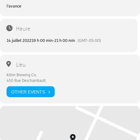
l’avance
Heure
14 juillet 2022
19 h 00 min
-
21 h 00 min
(GMT-05:00)
Lieu
Kilter Brewing Co.
450 Rue Deschambault
OTHER EVENTS