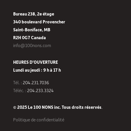
Bureau 238, 2e étage
340 boulevard Provencher
Saint-Boniface, MB
R2H 0G7 Canada
info@100nons.com
HEURES D’OUVERTURE
Lundi au jeudi : 9 h à 17 h
Tél. :
204.231.7036
Téléc. :
204.233.3324
© 2025 Le 100 NONS inc. Tous droits réservés
.
Politique de confidentialité