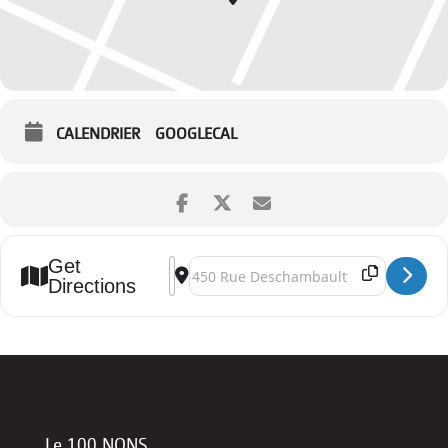
CALENDRIER
GOOGLECAL
Get
Address - Le MICRO-brasserie: open-mic à Kilter 
Destination Address - Le MICRO-brasserie: op
Directions
Le 100 NONS