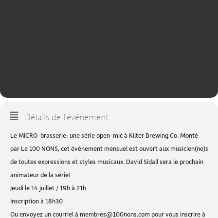
Détails de l'événement
Le MICRO-brasserie: une série open-mic à Kilter Brewing Co. Monté
par Le 100 NONS, cet événement mensuel est ouvert aux musicien(ne)s
de toutes expressions et styles musicaux. David Sidall sera le prochain
animateur de la série!
Jeudi le 14 juillet / 19h à 21h
Inscription à 18h30
Ou envoyez un courriel à
membres@100nons.com
pour vous inscrire à