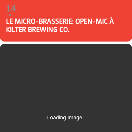
14
JUL
LE MICRO-BRASSERIE: OPEN-MIC À
KILTER BREWING CO.