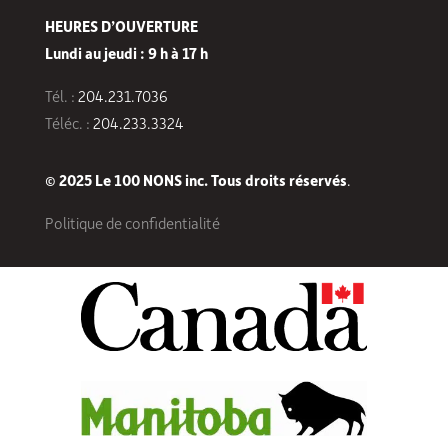
HEURES D’OUVERTURE
Lundi au jeudi : 9 h à 17 h
Tél. :
204.231.7036
Téléc. :
204.233.3324
© 2025 Le 100 NONS inc. Tous droits réservés
.
Politique de confidentialité