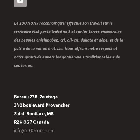
Le 100 NONS reconnaît qu’il effectue son travail sur le
territoire visé par le traité no 1 et sur les terres ancestrales
des peuples anishinabek, cri, oji-cri, dakota et déné, et de la
patrie de la nation métisse. Nous offrons notre respect et
notre gratitude envers les gardien·ne·s traditionnel·le·s de
ces terres.
Bureau 238, 2e étage
340 boulevard Provencher
Saint-Boniface, MB
R2H 0G7 Canada
info@100nons.com