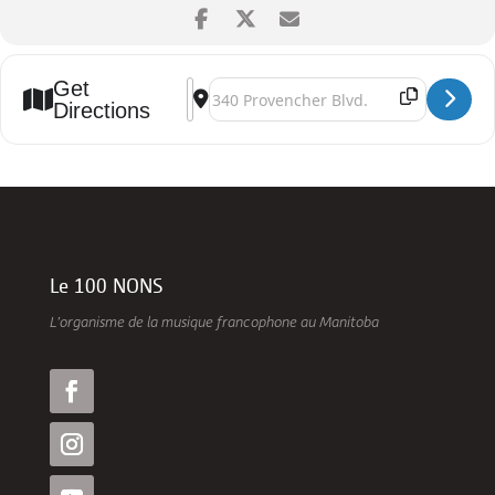
Get
Address - Chicane électro 2025 []
Destination Address - Chicane électro 2025 []
Directions
Le 100 NONS
L’organisme de la musique francophone au Manitoba