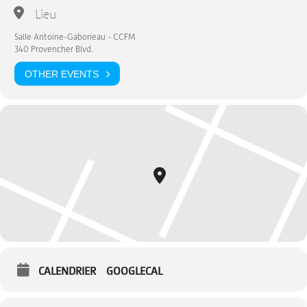
Lieu
Salle Antoine-Gaborieau - CCFM
340 Provencher Blvd.
OTHER EVENTS
CALENDRIER
GOOGLECAL