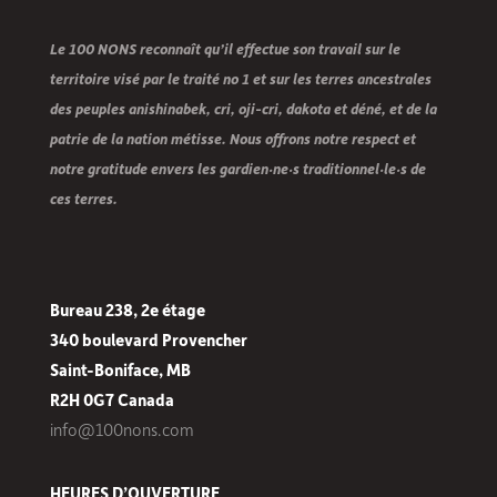
Le 100 NONS reconnaît qu’il effectue son travail sur le
territoire visé par le traité no 1 et sur les terres ancestrales
des peuples anishinabek, cri, oji-cri, dakota et déné, et de la
patrie de la nation métisse. Nous offrons notre respect et
notre gratitude envers les gardien·ne·s traditionnel·le·s de
ces terres.
Bureau 238, 2e étage
340 boulevard Provencher
Saint-Boniface, MB
R2H 0G7 Canada
info@100nons.com
HEURES D’OUVERTURE