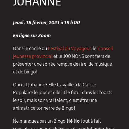
JOHANNE
Jeudi, 18 février, 2021 à 19 h 00
En ligne sur Zoom
Dans le cadre du
Festival du Voyageur
, le
Conseil
jeunesse provincial
et le 100 NONS sont fiers de
présenter une soirée remplie de rire, de musique
et de bingo!
Qui est Johanne? Elle travaille à la Caisse
Populaire le jour et elle lit le futur dans les toasts
le soir, mais son vrai talent, c’est être une
animatrice tonnerre de Bingo!
Ne manquez pas un Bingo
Hé Ho
tout à fait
spécial aux saveurs du Festival avec Johanne, Kev-