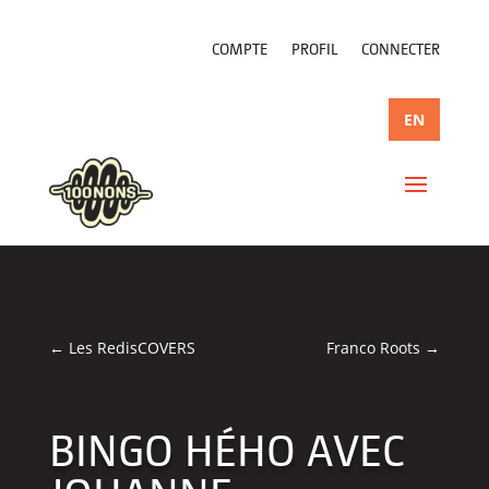
COMPTE
PROFIL
CONNECTER
EN
←
Les RedisCOVERS
Franco Roots
→
BINGO HÉHO AVEC