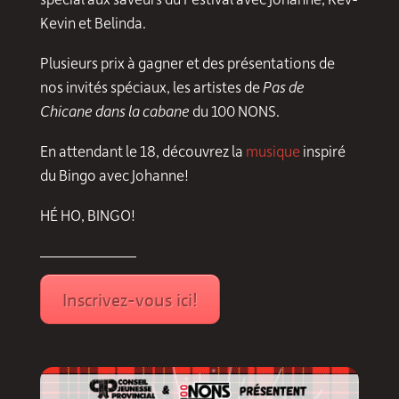
Kevin et Belinda.
Plusieurs prix à gagner et des présentations de
nos invités spéciaux, les artistes de
Pas de
Chicane dans la cabane
du 100 NONS.
En attendant le 18, découvrez la
musique
inspiré
du Bingo avec Johanne!
HÉ HO, BINGO!
——————
Inscrivez-vous ici!