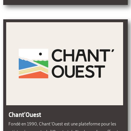
Chant’Ouest
Fondé en 1990, Chant’Ouest est une plateforme pour les