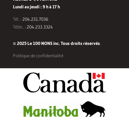
Lundi au jeudi : 9 h à 17 h
Tél. :
204.231.7036
Téléc. :
204.233.3324
© 2025 Le 100 NONS inc. Tous droits réservés
.
Politique de confidentialité