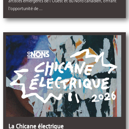
artistes émergents de l’Ouest et du Nord canadien, offrant
l'opportunité de ...
La Chicane électrique