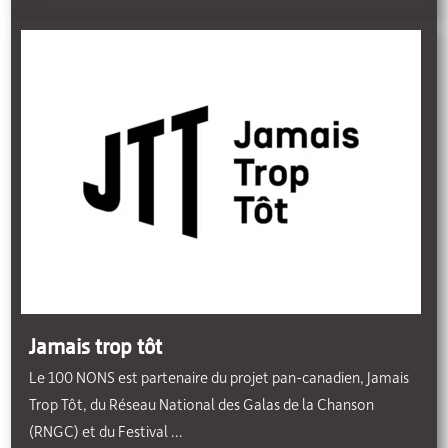
Jamais trop tôt
Le 100 NONS est partenaire du projet pan-canadien, Jamais
Trop Tôt, du Réseau National des Galas de la Chanson
(RNGC) et du Festival ...