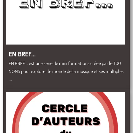
EN BREF…
EN BREF... est une série de mini formations créée par le 100
NONS pour explorer le monde de la musique et ses multiples
...