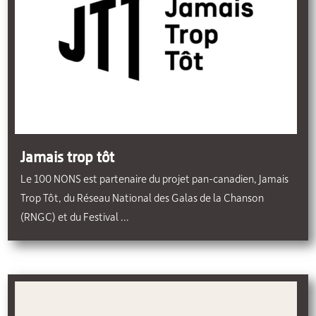
Jamais trop tôt
Le 100 NONS est partenaire du projet pan-canadien, Jamais
Trop Tôt, du Réseau National des Galas de la Chanson
(RNGC) et du Festival ...