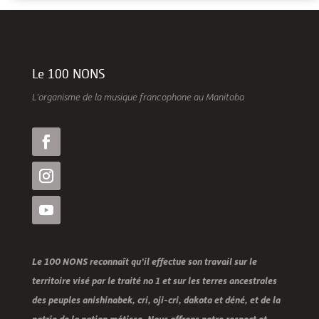
Le 100 NONS
L’organisme de la musique francophone au Manitoba
Le 100 NONS reconnaît qu’il effectue son travail sur le
territoire visé par le traité no 1 et sur les terres ancestrales
des peuples anishinabek, cri, oji-cri, dakota et déné, et de la
patrie de la nation métisse. Nous offrons notre respect et