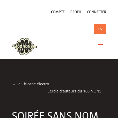
COMPTE
PROFIL
CONNECTER
EN
←
La Chicane électro
Cercle d'auteurs du 100 NONS
→
SOIRÉE SANS NOM