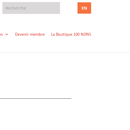
EN
es
Devenir membre
La Boutique 100 NONS