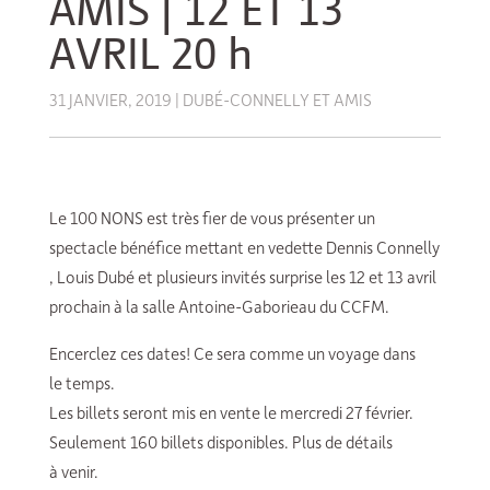
AMIS | 12 ET 13
AVRIL 20 h
31 JANVIER, 2019
|
DUBÉ-CONNELLY ET AMIS
Le 100 NONS est très fier de vous présenter un
spectacle bénéfice mettant en vedette Dennis Connelly
, Louis Dubé et plusieurs invités surprise les 12 et 13 avril
prochain à la salle Antoine-Gaborieau du CCFM.
Encerclez ces dates! Ce sera comme un voyage dans
le temps.
Les billets seront mis en vente le mercredi 27 février.
Seulement 160 billets disponibles. Plus de détails
à venir.