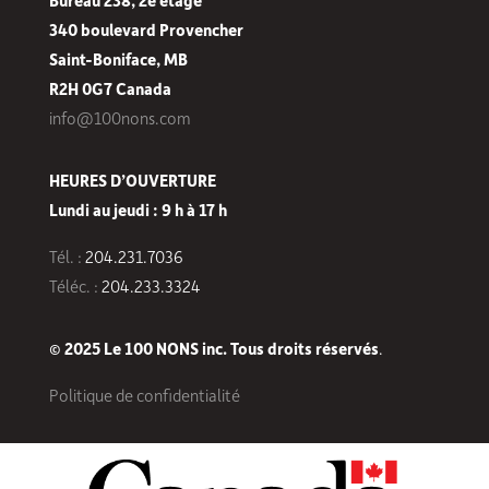
340 boulevard Provencher
Saint-Boniface, MB
R2H 0G7 Canada
info@100nons.com
HEURES D’OUVERTURE
Lundi au jeudi : 9 h à 17 h
Tél. :
204.231.7036
Téléc. :
204.233.3324
© 2025 Le 100 NONS inc. Tous droits réservés
.
Politique de confidentialité