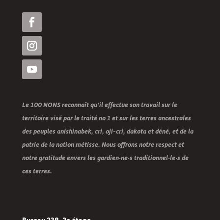
Le 100 NONS reconnaît qu’il effectue son travail sur le
territoire visé par le traité no 1 et sur les terres ancestrales
des peuples anishinabek, cri, oji-cri, dakota et déné, et de la
patrie de la nation métisse. Nous offrons notre respect et
notre gratitude envers les gardien·ne·s traditionnel·le·s de
ces terres.
Bureau 238, 2e étage