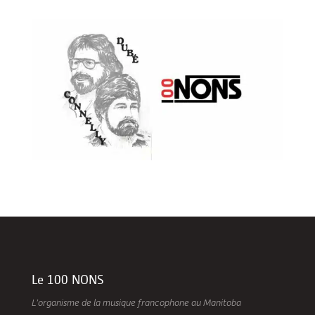
Le 100 NONS
L’organisme de la musique francophone au Manitoba