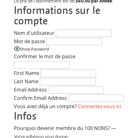
Le prix de l'abonnement est de
$40.00 par Année
.
Informations sur le
compte
Nom d'utilisateur
Mot de passe
Show Password
Confirmer le mot de passe
First Name
Last Name
Email Address
Confirm Email Address
Vous avez déjà un compte?
Connectez-vous ici
Infos
Pourquoi devenir membre du 100 NONS?
—
Votre adhésion vous donne: