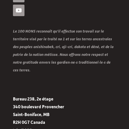
Le 100 NONS reconnaît qu’il effectue son travail sur le
territoire visé par le traité no 1 et sur les terres ancestrales
des peuples anishinabek, cri, oji-cri, dakota et déné, et de la
patrie de la nation métisse. Nous offrons notre respect et
notre gratitude envers les gardien·ne·s traditionnel·le·s de
ces terres.
Bureau 238, 2e étage
340 boulevard Provencher
Saint-Boniface, MB
R2H 0G7 Canada