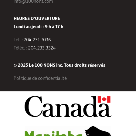
info@100nons.com
HEURES D’OUVERTURE
Lundi au jeudi : 9 h à 17 h
Tél. :
204.231.7036
Téléc. :
204.233.3324
© 2025 Le 100 NONS inc. Tous droits réservés
.
Politique de confidentialité