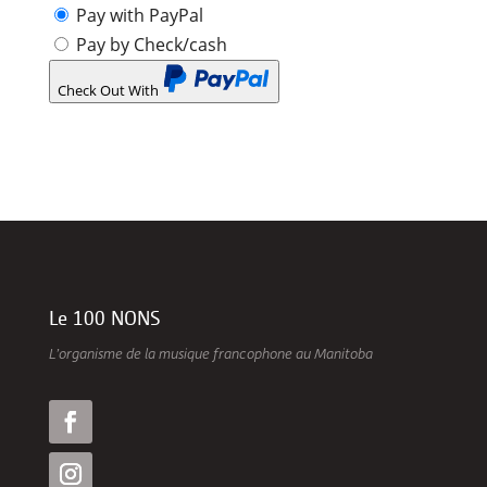
Pay with PayPal
Pay by Check/cash
Check Out With
PayPal
Le 100 NONS
L’organisme de la musique francophone au Manitoba