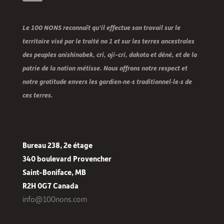
Le 100 NONS reconnaît qu’il effectue son travail sur le
territoire visé par le traité no 1 et sur les terres ancestrales
des peuples anishinabek, cri, oji-cri, dakota et déné, et de la
patrie de la nation métisse. Nous offrons notre respect et
notre gratitude envers les gardien·ne·s traditionnel·le·s de
ces terres.
Bureau 238, 2e étage
340 boulevard Provencher
Saint-Boniface, MB
R2H 0G7 Canada
info@100nons.com