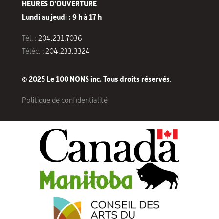
HEURES D’OUVERTURE
Lundi au jeudi : 9 h à 17 h
Tél. :
204.231.7036
Téléc. :
204.233.3324
© 2025 Le 100 NONS inc. Tous droits réservés
.
Politique de confidentialité