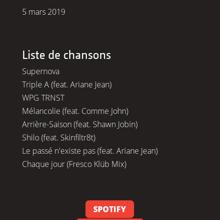
5 mars 2019
Liste de chansons
Supernova
Triple A (feat. Ariane Jean)
WPG TRNST
Mélancolie (feat. Comme John)
Arrière-Saison (feat. Shawn Jobin)
Shilo (feat. Skinfiltr8t)
Le passé n'existe pas (feat. Ariane Jean)
Chaque jour (Fresco Klüb Mix)
SPOTIFY