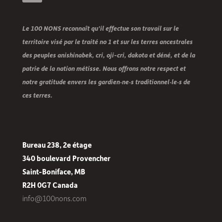
Le 100 NONS reconnaît qu’il effectue son travail sur le
territoire visé par le traité no 1 et sur les terres ancestrales
des peuples anishinabek, cri, oji-cri, dakota et déné, et de la
patrie de la nation métisse. Nous offrons notre respect et
notre gratitude envers les gardien·ne·s traditionnel·le·s de
ces terres.
Bureau 238, 2e étage
340 boulevard Provencher
Saint-Boniface, MB
R2H 0G7 Canada
info@100nons.com