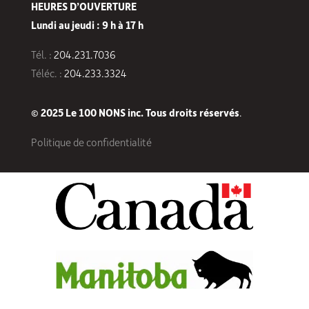
HEURES D’OUVERTURE
Lundi au jeudi : 9 h à 17 h
Tél. :
204.231.7036
Téléc. :
204.233.3324
© 2025 Le 100 NONS inc. Tous droits réservés
.
Politique de confidentialité