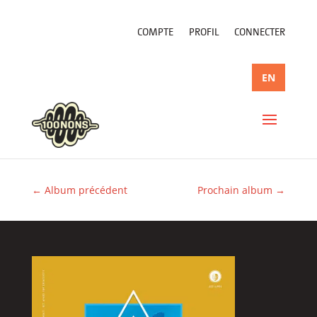
COMPTE
PROFIL
CONNECTER
EN
←
Album précédent
Prochain album
→