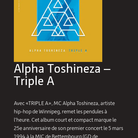
Alpha Toshineza –
Triple A
Avec «TRIPLE A», MC Alpha Toshineza, artiste
hip-hop de Winnipeg, remet les pendules à
l’heure. Cet album court et compact marque le
25e anniversaire de son premier concert le 5 mars
1994 à la MJC de Bettembourg (GD de