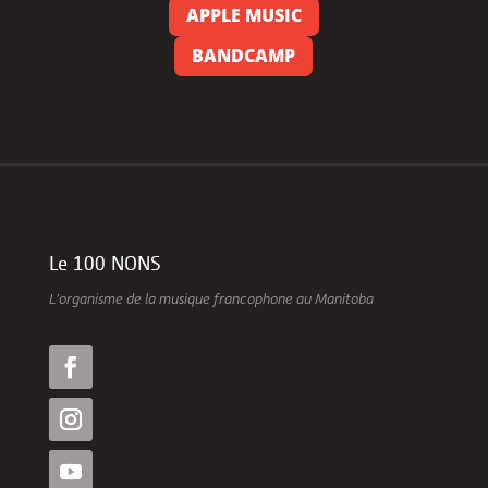
APPLE MUSIC
BANDCAMP
Le 100 NONS
L’organisme de la musique francophone au Manitoba